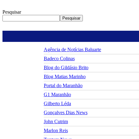
Pesquisar
Pesquisar
Agência de Notícias Baluarte
Badeco Colinas
Blog do Gildásio Brito
Blog Matias Marinho
Portal do Maranhão
G1 Maranhão
Gilberto Léda
Gonçalves Dias News
John Cutrim
Marlon Reis