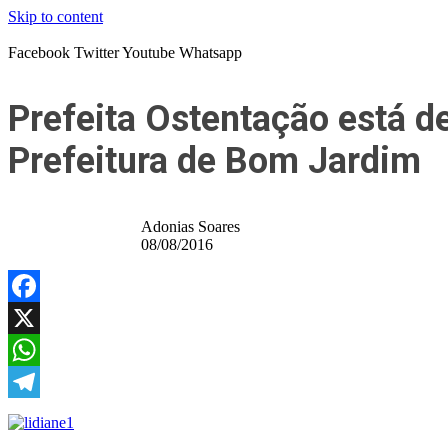
Skip to content
Facebook
Twitter
Youtube
Whatsapp
Prefeita Ostentação está de
Prefeitura de Bom Jardim
Adonias Soares
08/08/2016
Facebook
X
WhatsApp
Telegram