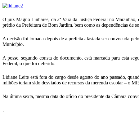
O juiz Magno Linhares, da 2ª Vara da Justiça Federal no Maranhão, c
prédio da Prefeitura de Bom Jardim, bem como as dependências de sec
A decisão foi tomada depois de a prefeita afastada ser convocada pe
Município.
A posse, segundo consta do documento, está marcada para esta segund
Federal, o que foi deferido.
Lidiane Leite está fora do cargo desde agosto do ano passado, quan
milhões teriam sido desviados de recursos da merenda escolar – o MP,
Na última sexta, mesma data do ofício do presidente da Câmara convoc
.
.