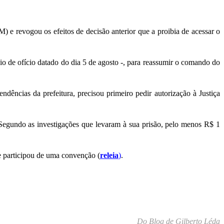
 e revogou os efeitos de decisão anterior que a proibia de acessar o
o de ofício datado do dia 5 de agosto -, para reassumir o comando do
dências da prefeitura, precisou primeiro pedir autorização à Justiça
 Segundo as investigações que levaram à sua prisão, pelo menos R$ 1
de participou de uma convenção (
releia
)
.
Do Blog de Gilberto Léda