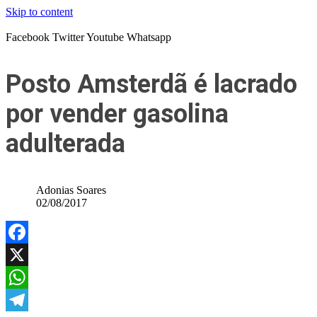
Skip to content
Facebook
Twitter
Youtube
Whatsapp
Posto Amsterdã é lacrado
por vender gasolina
adulterada
Adonias Soares
02/08/2017
Facebook
X
WhatsApp