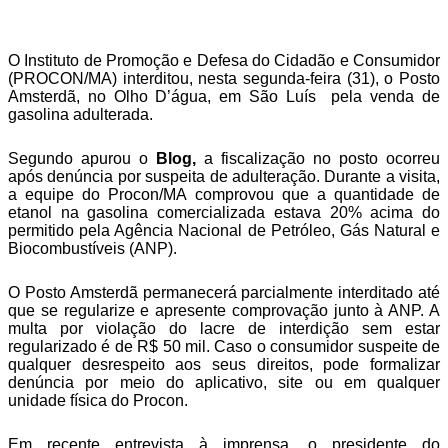
Telegram
O Instituto de Promoção e Defesa do Cidadão e Consumidor
(PROCON/MA) interditou, nesta segunda-feira (31), o Posto
Amsterdã, no Olho D’água, em São Luís pela venda de
gasolina adulterada.
Segundo apurou o
Blog,
a fiscalização no posto ocorreu
após denúncia por suspeita de adulteração. Durante a visita,
a equipe do Procon/MA comprovou que a quantidade de
etanol na gasolina comercializada estava 20% acima do
permitido pela Agência Nacional de Petróleo, Gás Natural e
Biocombustíveis (ANP).
O Posto Amsterdã permanecerá parcialmente interditado até
que se regularize e apresente comprovação junto à ANP. A
multa por violação do lacre de interdição sem estar
regularizado é de R$ 50 mil. Caso o consumidor suspeite de
qualquer desrespeito aos seus direitos, pode formalizar
denúncia por meio do aplicativo, site ou em qualquer
unidade física do Procon.
Em recente entrevista à imprensa, o presidente do