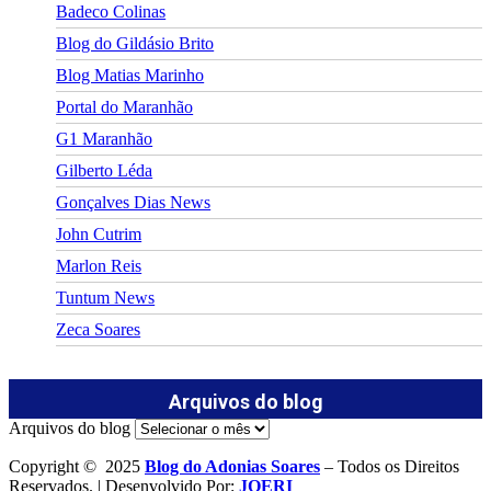
Badeco Colinas
Blog do Gildásio Brito
Blog Matias Marinho
Portal do Maranhão
G1 Maranhão
Gilberto Léda
Gonçalves Dias News
John Cutrim
Marlon Reis
Tuntum News
Zeca Soares
Arquivos do blog
Arquivos do blog
Copyright © 2025
Blog do Adonias Soares
– Todos os Direitos
Reservados. | Desenvolvido Por:
JOERI