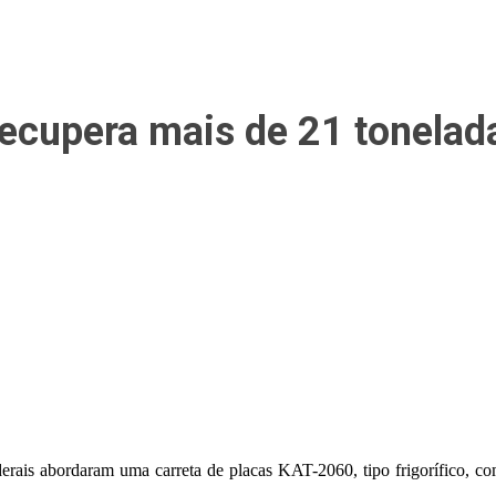
 recupera mais de 21 tonela
derais abordaram uma carreta de placas KAT-2060, tipo frigorífico, com