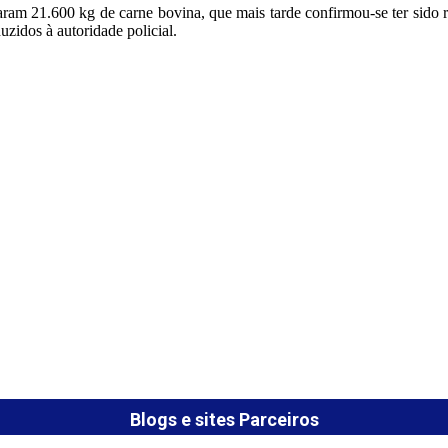
traram 21.600 kg de carne bovina, que mais tarde confirmou-se ter sid
uzidos à autoridade policial.
Blogs e sites Parceiros