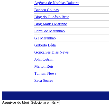
Agência de Notícias Baluarte
Badeco Colinas
Blog do Gildásio Brito
Blog Matias Marinho
Portal do Maranhão
G1 Maranhão
Gilberto Léda
Gonçalves Dias News
John Cutrim
Marlon Reis
Tuntum News
Zeca Soares
Arquivos do blog