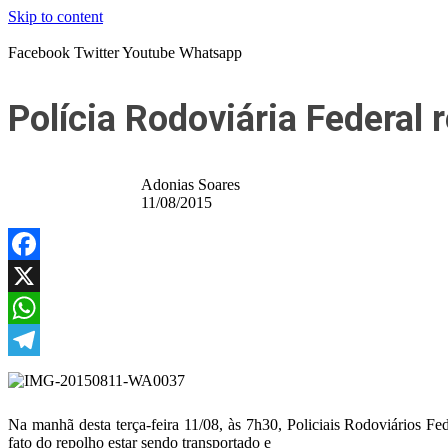
Skip to content
Facebook
Twitter
Youtube
Whatsapp
Polícia Rodoviária Federal
Adonias Soares
11/08/2015
Facebook
X
WhatsApp
Telegram
Na manhã desta terça-feira 11/08, às 7h30, Policiais Rodoviários Fe
fato do repolho estar sendo transportado e