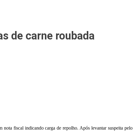
das de carne roubada
 nota fiscal indicando carga de repolho. Após levantar suspeita pelo