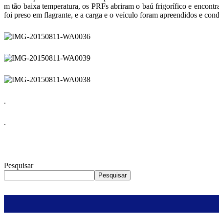
m tão baixa temperatura, os PRFs abriram o baú frigorífico e encon
foi preso em flagrante, e a carga e o veículo foram apreendidos e cond
.
.
Pesquisar
Pesquisar