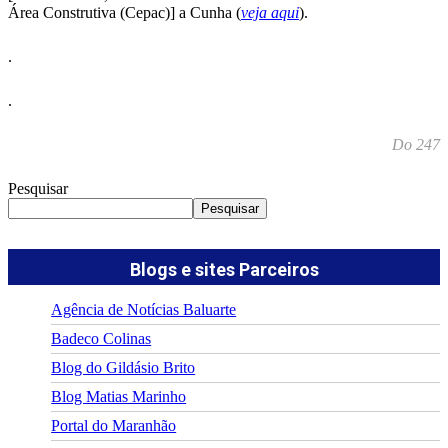
Área Construtiva (Cepac)] a Cunha (
veja aqui
).
.
.
Do 247
Pesquisar
Pesquisar
Blogs e sites Parceiros
Agência de Notícias Baluarte
Badeco Colinas
Blog do Gildásio Brito
Blog Matias Marinho
Portal do Maranhão