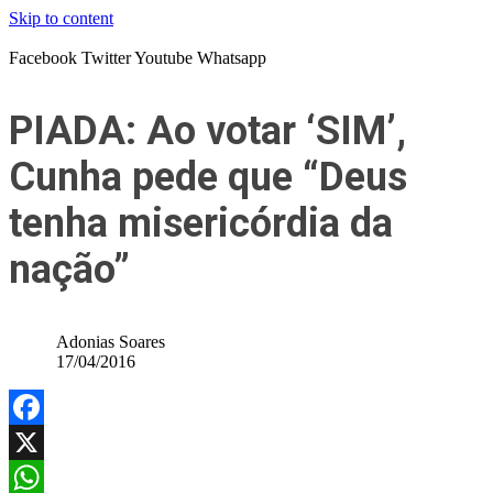
Skip to content
Facebook
Twitter
Youtube
Whatsapp
PIADA: Ao votar ‘SIM’,
Cunha pede que “Deus
tenha misericórdia da
nação”
Adonias Soares
17/04/2016
Facebook
X