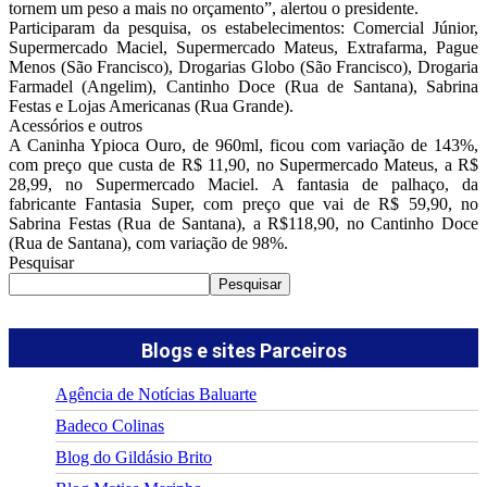
tornem um peso a mais no orçamento”, alertou o presidente.
Participaram da pesquisa, os estabelecimentos: Comercial Júnior,
Supermercado Maciel, Supermercado Mateus, Extrafarma, Pague
Menos (São Francisco), Drogarias Globo (São Francisco), Drogaria
Farmadel (Angelim), Cantinho Doce (Rua de Santana), Sabrina
Festas e Lojas Americanas (Rua Grande).
Acessórios e outros
A Caninha Ypioca Ouro, de 960ml, ficou com variação de 143%,
com preço que custa de R$ 11,90, no Supermercado Mateus, a R$
28,99, no Supermercado Maciel. A fantasia de palhaço, da
fabricante Fantasia Super, com preço que vai de R$ 59,90, no
Sabrina Festas (Rua de Santana), a R$118,90, no Cantinho Doce
(Rua de Santana), com variação de 98%.
Pesquisar
Pesquisar
Blogs e sites Parceiros
Agência de Notícias Baluarte
Badeco Colinas
Blog do Gildásio Brito