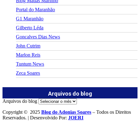
Blog Matias Marinho
Portal do Maranhão
G1 Maranhão
Gilberto Léda
Gonçalves Dias News
John Cutrim
Marlon Reis
Tuntum News
Zeca Soares
Arquivos do blog
Arquivos do blog
Copyright © 2025
Blog do Adonias Soares
– Todos os Direitos
Reservados. | Desenvolvido Por:
JOERI