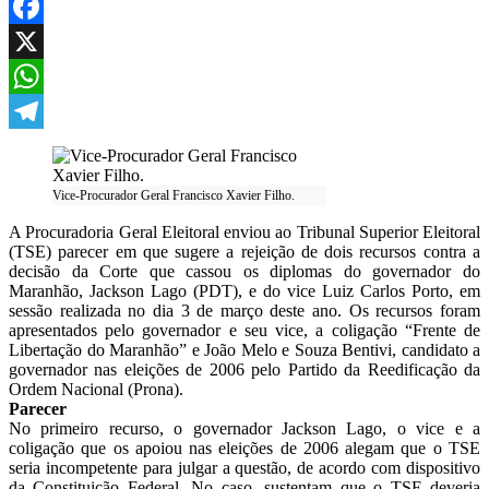
Facebook
X
WhatsApp
Telegram
Vice-Procurador Geral Francisco Xavier Filho.
A Procuradoria Geral Eleitoral enviou ao Tribunal Superior Eleitoral
(TSE) parecer em que sugere a rejeição de dois recursos contra a
decisão da Corte que cassou os diplomas do governador do
Maranhão, Jackson Lago (PDT), e do vice Luiz Carlos Porto, em
sessão realizada no dia 3 de março deste ano. Os recursos foram
apresentados pelo governador e seu vice, a coligação “Frente de
Libertação do Maranhão” e João Melo e Souza Bentivi, candidato a
governador nas eleições de 2006 pelo Partido da Reedificação da
Ordem Nacional (Prona).
Parecer
No primeiro recurso, o governador Jackson Lago, o vice e a
coligação que os apoiou nas eleições de 2006 alegam que o TSE
seria incompetente para julgar a questão, de acordo com dispositivo
da Constituição Federal. No caso, sustentam que o TSE deveria