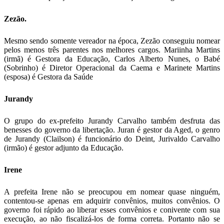
Zezão.
Mesmo sendo somente vereador na época, Zezão conseguiu nomear
pelos menos três parentes nos melhores cargos. Mariinha Martins
(irmã) é Gestora da Educação, Carlos Alberto Nunes, o Babé
(Sobrinho) é Diretor Operacional da Caema e Marinete Martins
(esposa) é Gestora da Saúde
Jurandy
O grupo do ex-prefeito Jurandy Carvalho também desfruta das
benesses do governo da libertação. Juran é gestor da Aged, o genro
de Jurandy (Clailson) é funcionário do Deint, Jurivaldo Carvalho
(irmão) é gestor adjunto da Educação.
Irene
A prefeita Irene não se preocupou em nomear quase ninguém,
contentou-se apenas em adquirir convênios, muitos convênios. O
governo foi rápido ao liberar esses convênios e conivente com sua
execução, ao não fiscalizá-los de forma correta. Portanto não se