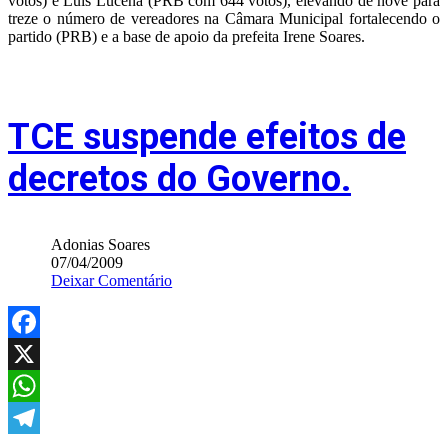
votos) e Luis Lucena (PRB com 644 votos), elevando de nove para
treze o número de vereadores na Câmara Municipal fortalecendo o
partido (PRB) e a base de apoio da prefeita Irene Soares.
TCE suspende efeitos de
decretos do Governo.
Adonias Soares
07/04/2009
Deixar Comentário
Facebook
X
WhatsApp