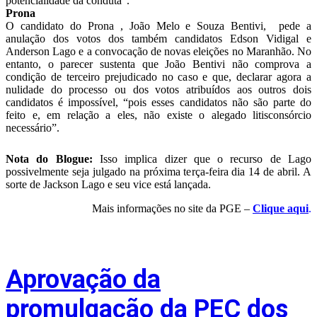
potencialidade da conduta”.
Prona
O candidato do Prona , João Melo e Souza Bentivi, pede a
anulação dos votos dos também candidatos Edson Vidigal e
Anderson Lago e a convocação de novas eleições no Maranhão. No
entanto, o parecer sustenta que João Bentivi não comprova a
condição de terceiro prejudicado no caso e que, declarar agora a
nulidade do processo ou dos votos atribuídos aos outros dois
candidatos é impossível, “pois esses candidatos não são parte do
feito e, em relação a eles, não existe o alegado litisconsórcio
necessário”.
Nota do Blogue:
Isso implica dizer que o recurso de Lago
possivelmente seja julgado na próxima terça-feira dia 14 de abril. A
sorte de Jackson Lago e seu vice está lançada.
Mais informações no site da PGE –
Clique aqui
.
Aprovação da
promulgação da PEC dos