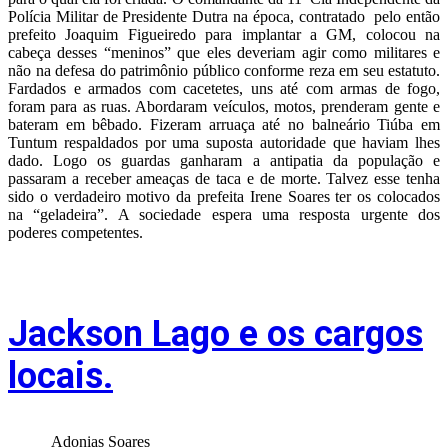
Polícia Militar de Presidente Dutra na época, contratado pelo então
prefeito Joaquim Figueiredo para implantar a GM, colocou na
cabeça desses “meninos” que eles deveriam agir como militares e
não na defesa do patrimônio público conforme reza em seu estatuto.
Fardados e armados com cacetetes, uns até com armas de fogo,
foram para as ruas. Abordaram veículos, motos, prenderam gente e
bateram em bêbado. Fizeram arruaça até no balneário Tiúba em
Tuntum respaldados por uma suposta autoridade que haviam lhes
dado. Logo os guardas ganharam a antipatia da população e
passaram a receber ameaças de taca e de morte. Talvez esse tenha
sido o verdadeiro motivo da prefeita Irene Soares ter os colocados
na “geladeira”. A sociedade espera uma resposta urgente dos
poderes competentes.
Jackson Lago e os cargos
locais.
Adonias Soares