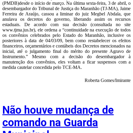
(PMDB)desde o início de março. Na última sexta-feira, 3 de abril, o
desembargador do Tribunal de Justiça do Maranhão (TJ-MA), Jaime
Ferreira de Araújo, cassou a liminar do juiz Megbel Abdala, que
anulava os decretos do governo, liberando assim os recursos
estaduais. De acordo com sua decisão (consultada no site
www.tjma.jus.br), ele ordena a “continuidade na execução de todos
os convênios celebrados pelo Estado do Maranhão, inclusive os
posteriores à data de 04/03/09, bem como restabelecer os efeitos
financeiros, orçamentários e contábeis dos Decretos mencionados na
inicial, até o julgamento final do mérito do presente Agravo de
Instrumento.” Mesmo com a decisão do desembargador à
manutenção dos convênios, eles voltam a ficar suspensos com a
medida cautelar concedida pelo TCE-MA.
Roberta Gomes/Imirante
Não houve mudança de
comando na Guarda