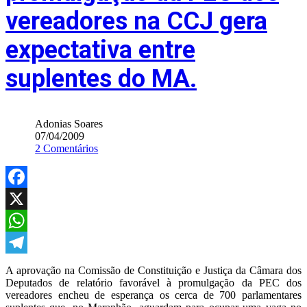
vereadores na CCJ gera
expectativa entre
suplentes do MA.
Adonias Soares
07/04/2009
2 Comentários
Facebook
X
WhatsApp
Telegram
A aprovação na Comissão de Constituição e Justiça da Câmara dos
Deputados de relatório favorável à promulgação da PEC dos
vereadores encheu de esperança os cerca de 700 parlamentares