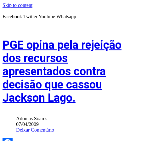
Skip to content
Facebook
Twitter
Youtube
Whatsapp
PGE opina pela rejeição
dos recursos
apresentados contra
decisão que cassou
Jackson Lago.
Adonias Soares
07/04/2009
Deixar Comentário