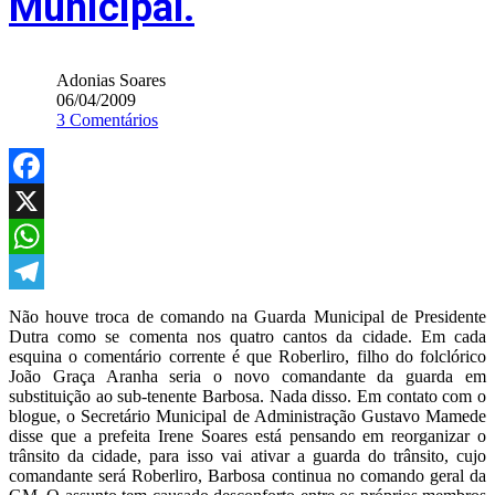
Municipal.
Adonias Soares
06/04/2009
3 Comentários
Facebook
X
WhatsApp
Telegram
Não houve troca de comando na Guarda Municipal de Presidente
Dutra como se comenta nos quatro cantos da cidade. Em cada
esquina o comentário corrente é que Roberliro, filho do folclórico
João Graça Aranha seria o novo comandante da guarda em
substituição ao sub-tenente Barbosa. Nada disso. Em contato com o
blogue, o Secretário Municipal de Administração Gustavo Mamede
disse que a prefeita Irene Soares está pensando em reorganizar o
trânsito da cidade, para isso vai ativar a guarda do trânsito, cujo
comandante será Roberliro, Barbosa continua no comando geral da