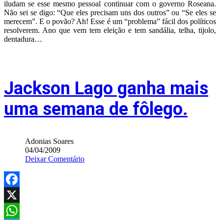
iludam se esse mesmo pessoal continuar com o governo Roseana.
Não sei se digo: “Que eles precisam uns dos outros” ou “Se eles se
merecem”. E o povão? Ah! Esse é um “problema” fácil dos políticos
resolverem. Ano que vem tem eleição e tem sandália, telha, tijolo,
dentadura…
Jackson Lago ganha mais
uma semana de fôlego.
Adonias Soares
04/04/2009
Deixar Comentário
Facebook
X