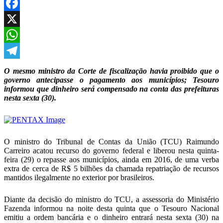
Facebook
X
WhatsApp
Telegram
O mesmo ministro da Corte de fiscalização havia proibido que o
governo antecipasse o pagamento aos municípios; Tesouro
informou que dinheiro será compensado na conta das prefeituras
nesta sexta (30).
O ministro do Tribunal de Contas da União (TCU) Raimundo
Carreiro acatou recurso do governo federal e liberou nesta quinta-
feira (29) o repasse aos municípios, ainda em 2016, de uma verba
extra de cerca de R$ 5 bilhões da chamada repatriação de recursos
mantidos ilegalmente no exterior por brasileiros.
Diante da decisão do ministro do TCU, a assessoria do Ministério
Fazenda informou na noite desta quinta que o Tesouro Nacional
emitiu a ordem bancária e o dinheiro entrará nesta sexta (30) na