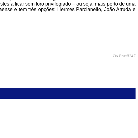
s a ficar sem foro privilegiado – ou seja, mais perto de uma
ense e tem três opções: Hermes Parcianello, João Arruda e
Do Brasil247