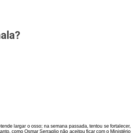
ala?
ende largar o osso; na semana passada, tentou se fortalecer,
anto, como Osmar Serraglio não aceitou ficar com o Ministério