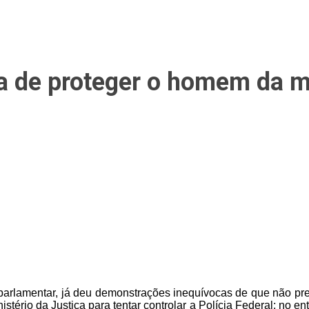
ia de proteger o homem da m
arlamentar, já deu demonstrações inequívocas de que não pret
ério da Justiça para tentar controlar a Polícia Federal; no ent