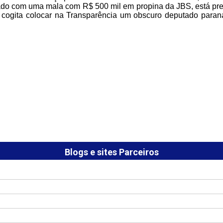
do com uma mala com R$ 500 mil em propina da JBS, está preste
 cogita colocar na Transparência um obscuro deputado parana
Blogs e sites Parceiros