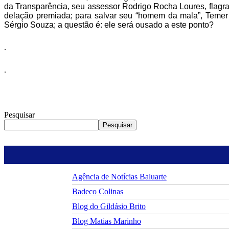
da Transparência, seu assessor Rodrigo Rocha Loures, flagra
delação premiada; para salvar seu “homem da mala”, Temer
Sérgio Souza; a questão é: ele será ousado a este ponto?
.
.
Pesquisar
Pesquisar
Agência de Notícias Baluarte
Badeco Colinas
Blog do Gildásio Brito
Blog Matias Marinho