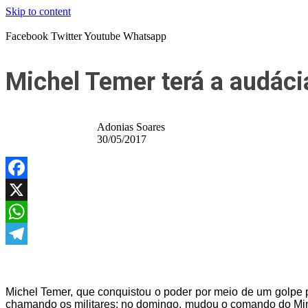
Skip to content
Facebook
Twitter
Youtube
Whatsapp
Michel Temer terá a audác
Adonias Soares
30/05/2017
Facebook
X
WhatsApp
Telegram
Michel Temer, que conquistou o poder por meio de um golpe p
chamando os militares; no domingo, mudou o comando do Minist