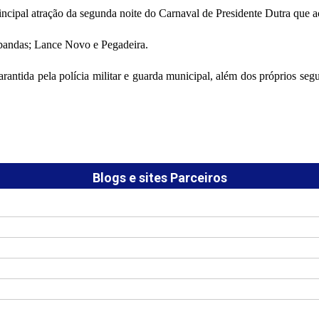
incipal atração da segunda noite do Carnaval de Presidente Dutra que 
 bandas; Lance Novo e Pegadeira.
arantida pela polícia militar e guarda municipal, além dos próprios se
Blogs e sites Parceiros