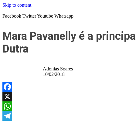
Skip to content
Facebook
Twitter
Youtube
Whatsapp
Mara Pavanelly é a principa
Dutra
Adonias Soares
10/02/2018
Facebook
X
WhatsApp
Telegram