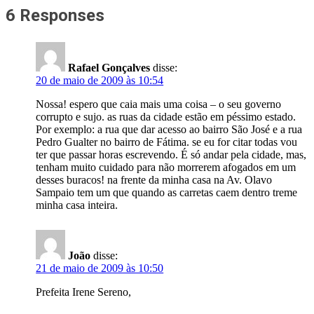
6 Responses
Rafael Gonçalves
disse:
20 de maio de 2009 às 10:54
Nossa! espero que caia mais uma coisa – o seu governo
corrupto e sujo. as ruas da cidade estão em péssimo estado.
Por exemplo: a rua que dar acesso ao bairro São José e a rua
Pedro Gualter no bairro de Fátima. se eu for citar todas vou
ter que passar horas escrevendo. É só andar pela cidade, mas,
tenham muito cuidado para não morrerem afogados em um
desses buracos! na frente da minha casa na Av. Olavo
Sampaio tem um que quando as carretas caem dentro treme
minha casa inteira.
João
disse:
21 de maio de 2009 às 10:50
Prefeita Irene Sereno,