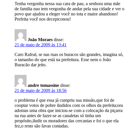
Tenha vergonha nessa sua cara de pau, a senhora uma mãe
de familia nao tem vergonha de andar pela sua cidade e ver o
povo que ajudou a eleger você no tota e maior abandono!
Prefeita você nos decepiconou!
João Moraes
disse:
21 de maio de 2009 às 13:41
Caro Rafeal, se nas ruas os buracos são grandes, imagina só,
o tamanho do que está na prefeitura. Esse nem o João
Buracão dar jeito.
andre tomassine
disse:
21 de maio de 2009 às 18:56
o problema é que essa já cumpriu sua missão,que foi de
cooptar votos de pobre iludidos com os olhos da prefeita;ora
adonias uma obra que iniciou-se com a colocação da piçarra
na rua antes de fazer-se as canaletas só tinha um
propósito,iludir os moradores das cercanias e foi o que ela
fez,o resto são favas contadas.