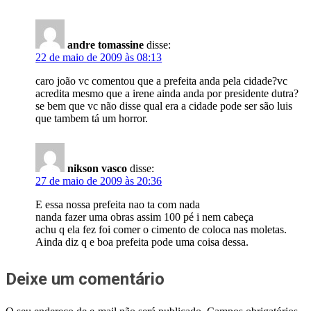
andre tomassine
disse:
22 de maio de 2009 às 08:13
caro joão vc comentou que a prefeita anda pela cidade?vc
acredita mesmo que a irene ainda anda por presidente dutra?
se bem que vc não disse qual era a cidade pode ser são luis
que tambem tá um horror.
nikson vasco
disse:
27 de maio de 2009 às 20:36
E essa nossa prefeita nao ta com nada
nanda fazer uma obras assim 100 pé i nem cabeça
achu q ela fez foi comer o cimento de coloca nas moletas.
Ainda diz q e boa prefeita pode uma coisa dessa.
Deixe um comentário