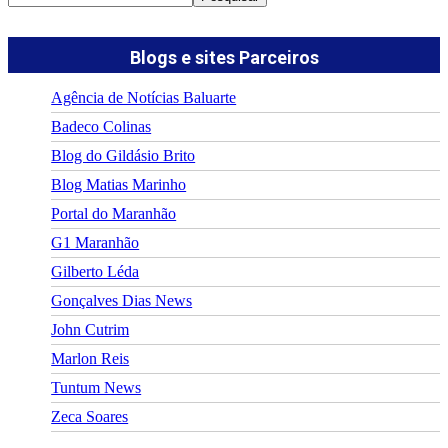
Blogs e sites Parceiros
Agência de Notícias Baluarte
Badeco Colinas
Blog do Gildásio Brito
Blog Matias Marinho
Portal do Maranhão
G1 Maranhão
Gilberto Léda
Gonçalves Dias News
John Cutrim
Marlon Reis
Tuntum News
Zeca Soares