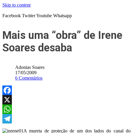
Skip to content
Facebook
Twitter
Youtube
Whatsapp
Mais uma “obra” de Irene
Soares desaba
Adonias Soares
17/05/2009
6 Comentários
Facebook
X
WhatsApp
Telegram
A mureta de proteção de um dos lados do canal do