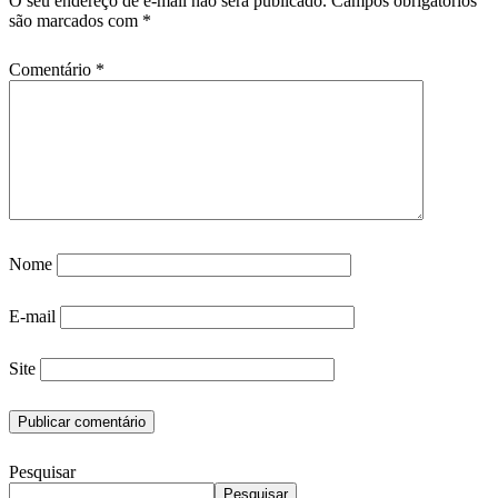
O seu endereço de e-mail não será publicado.
Campos obrigatórios
são marcados com
*
Comentário
*
Nome
E-mail
Site
Pesquisar
Pesquisar