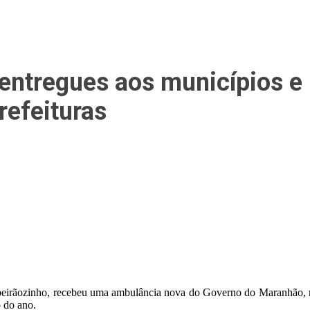
entregues aos municípios e
refeituras
rãozinho, recebeu uma ambulância nova do Governo do Maranhão, nest
o do ano.