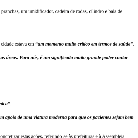
anchas, um umidificador, cadeira de rodas, cilindro e bala de
 cidade estava em
“um momento muito crítico em termos de saúde”
.
as áreas. Para nós, é um significado muito grande poder contar
mica”
.
am apoio de uma viatura moderna para que os pacientes sejam bem
ncretizar estas ações, referindo-se às prefeituras e à Assembleia