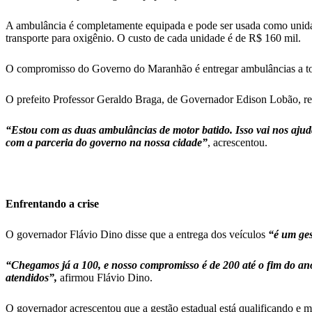
A ambulância é completamente equipada e pode ser usada como unidad
transporte para oxigênio. O custo de cada unidade é de R$ 160 mil.
O compromisso do Governo do Maranhão é entregar ambulâncias a to
O prefeito Professor Geraldo Braga, de Governador Edison Lobão, rec
“Estou com as duas ambulâncias de motor batido. Isso vai nos ajud
com a parceria do governo na nossa cidade”
, acrescentou.
Enfrentando a crise
O governador Flávio Dino disse que a entrega dos veículos
“é um ges
“Chegamos já a 100, e nosso compromisso é de 200 até o fim do a
atendidos”,
afirmou Flávio Dino.
O governador acrescentou que a gestão estadual está qualificando e mel