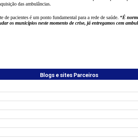
aquisição das ambulâncias.
rte de pacientes é um ponto fundamental para a rede de saúde.
“É normal
ajudar os municípios neste momento de crise, já entregamos cem amb
Blogs e sites Parceiros