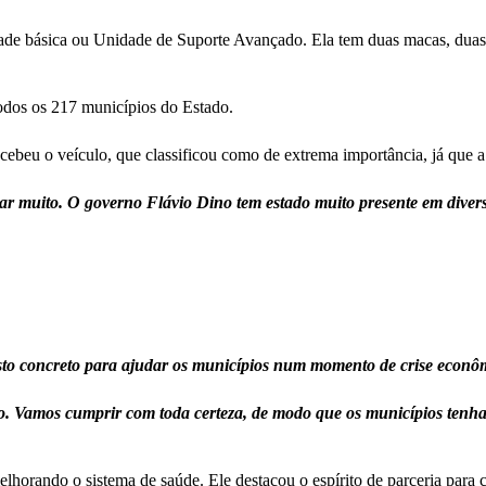
e básica ou Unidade de Suporte Avançado. Ela tem duas macas, duas pr
dos os 217 municípios do Estado.
ebeu o veículo, que classificou como de extrema importância, já que a
ar muito. O governo Flávio Dino tem estado muito presente em divers
to concreto para ajudar os municípios num momento de crise econô
no. Vamos cumprir com toda certeza, de modo que os municípios tenh
horando o sistema de saúde. Ele destacou o espírito de parceria para co