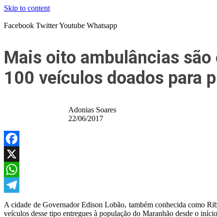
Skip to content
Facebook
Twitter
Youtube
Whatsapp
Mais oito ambulâncias são 
100 veículos doados para p
Adonias Soares
22/06/2017
Facebook
X
WhatsApp
Telegram
A cidade de Governador Edison Lobão, também conhecida como Ribei
veículos desse tipo entregues à população do Maranhão desde o iníci