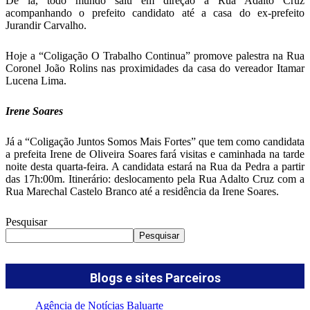
De lá, todo mundo saiu em direção à Rua Adalto Cruz
acompanhando o prefeito candidato até a casa do ex-prefeito
Jurandir Carvalho.
Hoje a “Coligação O Trabalho Continua” promove palestra na Rua
Coronel João Rolins nas proximidades da casa do vereador Itamar
Lucena Lima.
Irene Soares
Já a “Coligação Juntos Somos Mais Fortes” que tem como candidata
a prefeita Irene de Oliveira Soares fará visitas e caminhada na tarde
noite desta quarta-feira. A candidata estará na Rua da Pedra a partir
das 17h:00m. Itinerário: deslocamento pela Rua Adalto Cruz com a
Rua Marechal Castelo Branco até a residência da Irene Soares.
Pesquisar
Pesquisar
Blogs e sites Parceiros
Agência de Notícias Baluarte