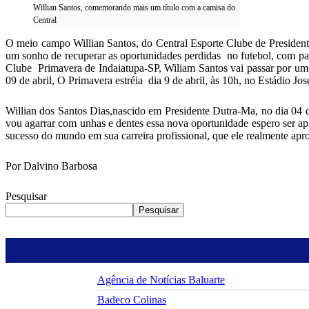
Willian Santos, comemorando mais um título com a camisa do
Central
O meio campo Willian Santos, do Central Esporte Clube de Presiden
um sonho de recuperar as oportunidades perdidas no futebol, com p
Clube Primavera de Indaiatupa-SP, Wiliam Santos vai passar por um p
09 de abril, O Primavera estréia dia 9 de abril, às 10h, no Estádio Jo
Willian dos Santos Dias,nascido em Presidente Dutra-Ma, no dia 04 de
vou agarrar com unhas e dentes essa nova oportunidade espero ser ap
sucesso do mundo em sua carreira profissional, que ele realmente apr
Por Dalvino Barbosa
Pesquisar
Pesquisar
Agência de Notícias Baluarte
Badeco Colinas