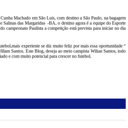
rto Cunha Machado em São Luis, com destino a São Paulo, na bagagem
 Salinas das Margaridas -BA, o destino agora é a equipe do Esporte
o campeonato Paulista a competição está prevista para iniciar no dia
tebol,mais experiente se diz muito feliz por mais essa oportunidade “
illam Santos. Este Blog, deseja ao meio campista Wilian Santos, todo
iado e com muito potencial para crescer no futebol.