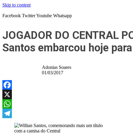
Skip to content
Facebook
Twitter
Youtube
Whatsapp
JOGADOR DO CENTRAL POD
Santos embarcou hoje para
Adonias Soares
01/03/2017
Facebook
X
WhatsApp
Telegram