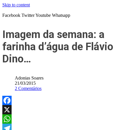
Skip to content
Facebook
Twitter
Youtube
Whatsapp
Imagem da semana: a
farinha d’água de Flávio
Dino…
Adonias Soares
21/03/2015
2 Comentários
Facebook
X
WhatsApp