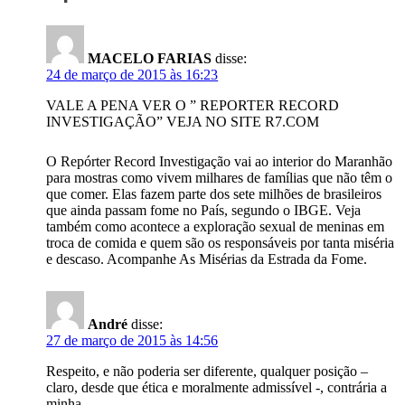
MACELO FARIAS
disse:
24 de março de 2015 às 16:23
VALE A PENA VER O ” REPORTER RECORD
INVESTIGAÇÃO” VEJA NO SITE R7.COM
O Repórter Record Investigação vai ao interior do Maranhão
para mostras como vivem milhares de famílias que não têm o
que comer. Elas fazem parte dos sete milhões de brasileiros
que ainda passam fome no País, segundo o IBGE. Veja
também como acontece a exploração sexual de meninas em
troca de comida e quem são os responsáveis por tanta miséria
e descaso. Acompanhe As Misérias da Estrada da Fome.
André
disse:
27 de março de 2015 às 14:56
Respeito, e não poderia ser diferente, qualquer posição –
claro, desde que ética e moralmente admissível -, contrária a
minha.