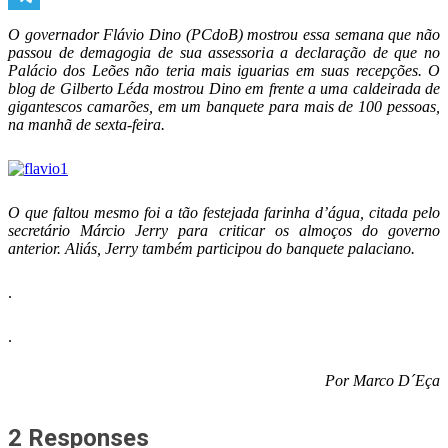
Telegram
O governador Flávio Dino (PCdoB) mostrou essa semana que não
passou de demagogia de sua assessoria a declaração de que no
Palácio dos Leões não teria mais iguarias em suas recepções. O
blog de Gilberto Léda mostrou Dino em frente a uma caldeirada de
gigantescos camarões, em um banquete para mais de 100 pessoas,
na manhã de sexta-feira.
O que faltou mesmo foi a tão festejada farinha d’água, citada pelo
secretário Márcio Jerry para criticar os almoços do governo
anterior. Aliás, Jerry também participou do banquete palaciano.
.
.
Por Marco D´Eça
2 Responses