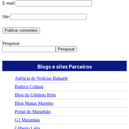
E-mail
Site
Pesquisar
Pesquisar
Blogs e sites Parceiros
Agência de Notícias Baluarte
Badeco Colinas
Blog do Gildásio Brito
Blog Matias Marinho
Portal do Maranhão
G1 Maranhão
Gilberto Léda