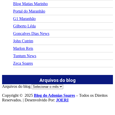
Blog Matias Marinho
Portal do Maranhão
G1 Maranhão
Gilberto Léda
Gonçalves Dias News
John Cutrim
Marlon Reis
Tuntum News
Zeca Soares
Arquivos do blog
Arquivos do blog
Copyright © 2025
Blog do Adonias Soares
– Todos os Direitos
Reservados. | Desenvolvido Por:
JOERI