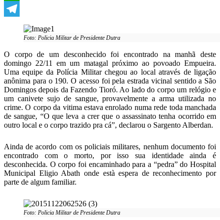
WhatsApp
Telegram
Foto: Policia Militar de Presidente Dutra
O corpo de um desconhecido foi encontrado na manhã deste
domingo 22/11 em um matagal próximo ao povoado Empueira.
Uma equipe da Polícia Militar chegou ao local através de ligação
anônima para o 190. O acesso foi pela estrada vicinal sentido a São
Domingos depois da Fazendo Tioró. Ao lado do corpo um relógio e
um canivete sujo de sangue, provavelmente a arma utilizada no
crime. O corpo da vitima estava enrolado numa rede toda manchada
de sangue, “O que leva a crer que o assassinato tenha ocorrido em
outro local e o corpo trazido pra cá”, declarou o Sargento Alberdan.
Ainda de acordo com os policiais militares, nenhum documento foi
encontrado com o morto, por isso sua identidade ainda é
desconhecida. O corpo foi encaminhado para a “pedra” do Hospital
Municipal Eligio Abath onde està espera de reconhecimento por
parte de algum familiar.
Foto: Policia Militar de Presidente Dutra