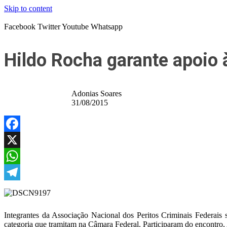
Skip to content
Facebook
Twitter
Youtube
Whatsapp
Hildo Rocha garante apoio 
Adonias Soares
31/08/2015
Facebook
X
WhatsApp
Telegram
Integrantes da Associação Nacional dos Peritos Criminais Federais
categoria que tramitam na Câmara Federal. Participaram do encontro