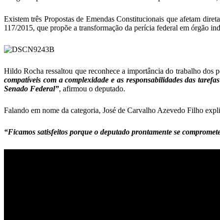
Existem três Propostas de Emendas Constitucionais que afetam direta
117/2015, que propõe a transformação da perícia federal em órgão inde
Hildo Rocha ressaltou que reconhece a importância do trabalho dos pe
compatíveis com a complexidade e as responsabilidades das taref
Senado Federal”
, afirmou o deputado.
Falando em nome da categoria, José de Carvalho Azevedo Filho explicou
“Ficamos satisfeitos porque o deputado prontamente se compromet