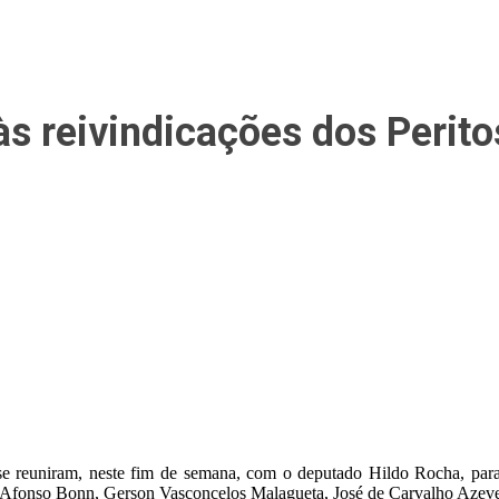
às reivindicações dos Perito
 se reuniram, neste fim de semana, com o deputado Hildo Rocha, para 
, Afonso Bonn, Gerson Vasconcelos Malagueta, José de Carvalho Azeved