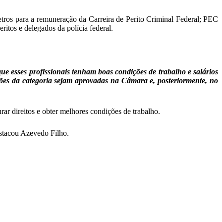
etros para a remuneração da Carreira de Perito Criminal Federal; PEC
ritos e delegados da polícia federal.
ue esses profissionais tenham boas condições de trabalho e salários
ões da categoria sejam aprovadas na Câmara e, posteriormente, no
ar direitos e obter melhores condições de trabalho.
estacou Azevedo Filho.