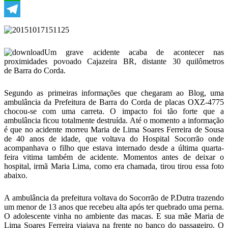
WhatsApp
Telegram
Um grave acidente acaba de acontecer nas
proximidades povoado Cajazeira BR, distante 30 quilômetros
de Barra do Corda.
Segundo as primeiras informações que chegaram ao Blog, uma
ambulância da Prefeitura de Barra do Corda de placas OXZ-4775
chocou-se com uma carreta. O impacto foi tão forte que a
ambulância ficou totalmente destruída. Até o momento a informação
é que no acidente morreu Maria de Lima Soares Ferreira de Sousa
de 40 anos de idade, que voltava do Hospital Socorrão onde
acompanhava o filho que estava internado desde a última quarta-
feira vitima também de acidente. Momentos antes de deixar o
hospital, irmã Maria Lima, como era chamada, tirou tirou essa foto
abaixo.
A ambulância da prefeitura voltava do Socorrão de P.Dutra trazendo
um menor de 13 anos que recebeu alta após ter quebrado uma perna.
O adolescente vinha no ambiente das macas. E sua mãe Maria de
Lima Soares Ferreira viajava na frente no banco do passageiro. O