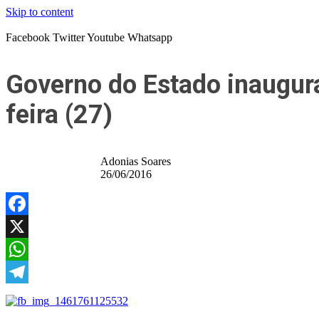
Skip to content
Facebook
Twitter
Youtube
Whatsapp
Governo do Estado inaugur
feira (27)
Adonias Soares
26/06/2016
Facebook
X
WhatsApp
Telegram