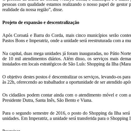
pessoas com qualidade estamos realizando o nosso papel de gesto
realidade da nossa região”, disse.
Projeto de expansão e descentralização
Após Coroatá e Barra do Corda, mais cinco municípios serão cont
Pastos Bons e Imperatriz, onde a unidade será reestruturada com a m
Na capital, duas mega unidades já foram inauguradas, no Pátio Norte
de 10 mil atendimentos diários. Além disso, os serviços mais dem
instalados em locais estratégicos de São Luís: Shopping da Ilha (M
O objetivo destes postos é descentralizar os serviços, levando-os p
às 22h, oferecendo ao trabalhador a oportunidade de ser atendido apó
Os cidadãos podem contar ainda com o atendimento móvel e com as un
Presidente Dutra, Santa Inês, São Bento e Viana.
Para o segundo semestre de 2016, o posto do Shopping da Ilha será
unidades. Em Imperatriz, a unidade será transferida para o Shopping 