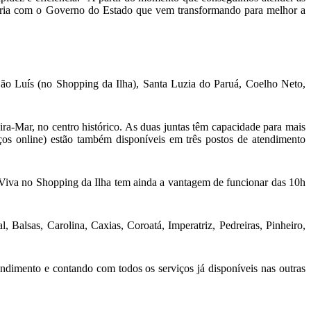
eria com o Governo do Estado que vem transformando para melhor a
o Luís (no Shopping da Ilha), Santa Luzia do Paruá, Coelho Neto,
ra-Mar, no centro histórico. As duas juntas têm capacidade para mais
os online) estão também disponíveis em três postos de atendimento
o Viva no Shopping da Ilha tem ainda a vantagem de funcionar das 10h
Balsas, Carolina, Caxias, Coroatá, Imperatriz, Pedreiras, Pinheiro,
dimento e contando com todos os serviços já disponíveis nas outras