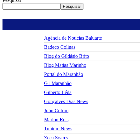
Pesquisar
Pesquisar
Agência de Notícias Baluarte
Badeco Colinas
Blog do Gildásio Brito
Blog Matias Marinho
Portal do Maranhão
G1 Maranhão
Gilberto Léda
Gonçalves Dias News
John Cutrim
Marlon Reis
Tuntum News
Zeca Soares