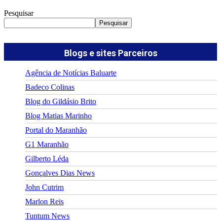
Pesquisar
Pesquisar
Blogs e sites Parceiros
Agência de Notícias Baluarte
Badeco Colinas
Blog do Gildásio Brito
Blog Matias Marinho
Portal do Maranhão
G1 Maranhão
Gilberto Léda
Gonçalves Dias News
John Cutrim
Marlon Reis
Tuntum News