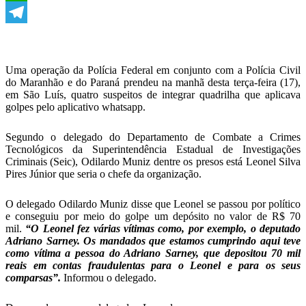
WhatsApp
Telegram
Uma operação da Polícia Federal em conjunto com a Polícia Civil
do Maranhão e do Paraná prendeu na manhã desta terça-feira (17),
em São Luís, quatro suspeitos de integrar quadrilha que aplicava
golpes pelo aplicativo whatsapp.
Segundo o delegado do Departamento de Combate a Crimes
Tecnológicos da Superintendência Estadual de Investigações
Criminais (Seic), Odilardo Muniz dentre os presos está Leonel Silva
Pires Júnior que seria o chefe da organização.
O delegado Odilardo Muniz disse que Leonel se passou por político
e conseguiu por meio do golpe um depósito no valor de R$ 70
mil.
“O Leonel fez várias vítimas como, por exemplo, o deputado
Adriano Sarney. Os mandados que estamos cumprindo aqui teve
como vítima a pessoa do Adriano Sarney, que depositou 70 mil
reais em contas fraudulentas para o Leonel e para os seus
comparsas”.
Informou o delegado.