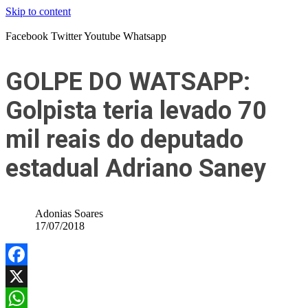
Skip to content
Facebook
Twitter
Youtube
Whatsapp
GOLPE DO WATSAPP:
Golpista teria levado 70
mil reais do deputado
estadual Adriano Saney
Adonias Soares
17/07/2018
Facebook
X