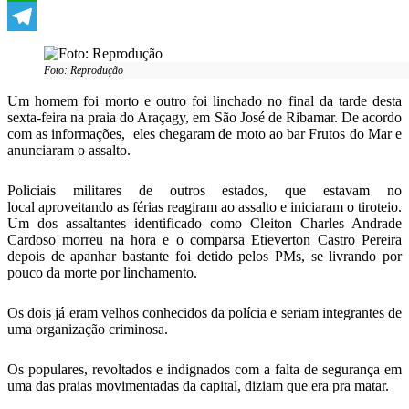
WhatsApp
Telegram
Foto: Reprodução
Um homem foi morto e outro foi linchado no final da tarde desta
sexta-feira na praia do Araçagy, em São José de Ribamar. De acordo
com as informações, eles chegaram de moto ao bar Frutos do Mar e
anunciaram o assalto.
Policiais militares de outros estados, que estavam no
local aproveitando as férias reagiram ao assalto e iniciaram o tiroteio.
Um dos assaltantes identificado como Cleiton Charles Andrade
Cardoso morreu na hora e o comparsa Etieverton Castro Pereira
depois de apanhar bastante foi detido pelos PMs, se livrando por
pouco da morte por linchamento.
Os dois já eram velhos conhecidos da polícia e seriam integrantes de
uma organização criminosa.
Os populares, revoltados e indignados com a falta de segurança em
uma das praias movimentadas da capital, diziam que era pra matar.