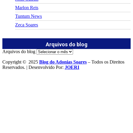
Marlon Reis
Tuntum News
Zeca Soares
Arquivos do blog
Arquivos do blog
Copyright © 2025
Blog do Adonias Soares
– Todos os Direitos
Reservados. | Desenvolvido Por:
JOERI