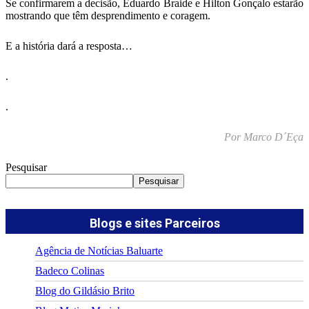
Se confirmarem a decisão, Eduardo Braide e Hilton Gonçalo estarão
mostrando que têm desprendimento e coragem.
E a história dará a resposta…
.
.
Por Marco D´Eça
Pesquisar
Pesquisar
Blogs e sites Parceiros
Agência de Notícias Baluarte
Badeco Colinas
Blog do Gildásio Brito