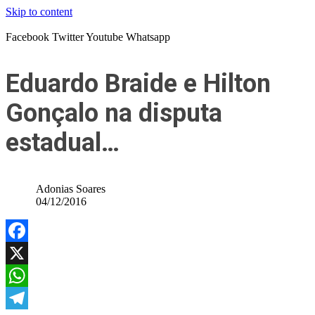
Skip to content
Facebook
Twitter
Youtube
Whatsapp
Eduardo Braide e Hilton
Gonçalo na disputa
estadual…
Adonias Soares
04/12/2016
Facebook
X
WhatsApp