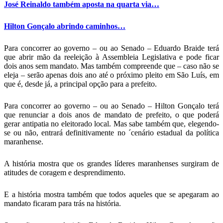
José Reinaldo também aposta na quarta via…
Hilton Gonçalo abrindo caminhos…
Para concorrer ao governo – ou ao Senado – Eduardo Braide terá
que abrir mão da reeleição à Assembleia Legislativa e pode ficar
dois anos sem mandato. Mas também compreende que – caso não se
eleja – serão apenas dois ano até o próximo pleito em São Luís, em
que é, desde já, a principal opção para a prefeito.
Para concorrer ao governo – ou ao Senado – Hilton Gonçalo terá
que renunciar a dois anos de mandato de prefeito, o que poderá
gerar antipatia no eleitorado local. Mas sabe também que, elegendo-
se ou não, entrará definitivamente no ´cenário estadual da política
maranhense.
A história mostra que os grandes líderes maranhenses surgiram de
atitudes de coragem e desprendimento.
E a história mostra também que todos aqueles que se apegaram ao
mandato ficaram para trás na história.