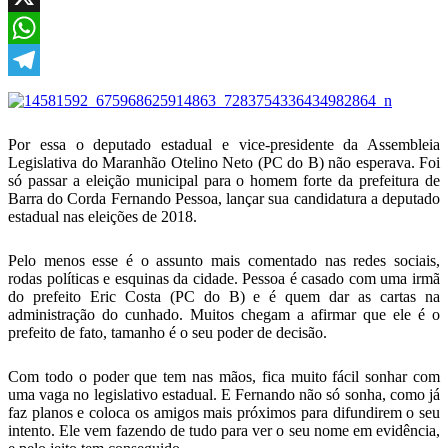
X
WhatsApp
Telegram
Por essa o deputado estadual e vice-presidente da Assembleia
Legislativa do Maranhão Otelino Neto (PC do B) não esperava. Foi
só passar a eleição municipal para o homem forte da prefeitura de
Barra do Corda Fernando Pessoa, lançar sua candidatura a deputado
estadual nas eleições de 2018.
Pelo menos esse é o assunto mais comentado nas redes sociais,
rodas políticas e esquinas da cidade. Pessoa é casado com uma irmã
do prefeito Eric Costa (PC do B) e é quem dar as cartas na
administração do cunhado. Muitos chegam a afirmar que ele é o
prefeito de fato, tamanho é o seu poder de decisão.
Com todo o poder que tem nas mãos, fica muito fácil sonhar com
uma vaga no legislativo estadual. E Fernando não só sonha, como já
faz planos e coloca os amigos mais próximos para difundirem o seu
intento. Ele vem fazendo de tudo para ver o seu nome em evidência,