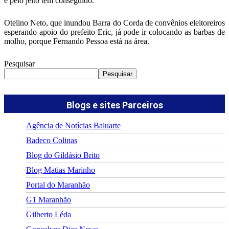
e pelo jeito tem conseguido.
Otelino Neto, que inundou Barra do Corda de convênios eleitoreiros
esperando apoio do prefeito Eric, já pode ir colocando as barbas de
molho, porque Fernando Pessoa está na área.
Pesquisar
Pesquisar
Blogs e sites Parceiros
Agência de Notícias Baluarte
Badeco Colinas
Blog do Gildásio Brito
Blog Matias Marinho
Portal do Maranhão
G1 Maranhão
Gilberto Léda