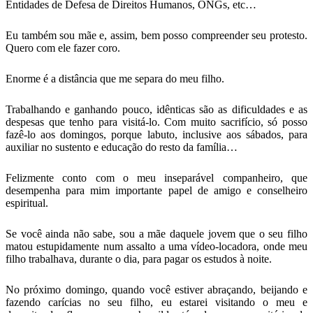
Entidades de Defesa de Direitos Humanos, ONGs, etc…
Eu também sou mãe e, assim, bem posso compreender seu protesto.
Quero com ele fazer coro.
Enorme é a distância que me separa do meu filho.
Trabalhando e ganhando pouco, idênticas são as dificuldades e as
despesas que tenho para visitá-lo. Com muito sacrifício, só posso
fazê-lo aos domingos, porque labuto, inclusive aos sábados, para
auxiliar no sustento e educação do resto da família…
Felizmente conto com o meu inseparável companheiro, que
desempenha para mim importante papel de amigo e conselheiro
espiritual.
Se você ainda não sabe, sou a mãe daquele jovem que o seu filho
matou estupidamente num assalto a uma vídeo-locadora, onde meu
filho trabalhava, durante o dia, para pagar os estudos à noite.
No próximo domingo, quando você estiver abraçando, beijando e
fazendo carícias no seu filho, eu estarei visitando o meu e