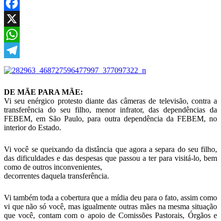
Facebook
X
WhatsApp
Telegram
DE MÃE PARA MÃE:
Vi seu enérgico protesto diante das câmeras de televisão, contra a
transferência do seu filho, menor infrator, das dependências da
FEBEM, em São Paulo, para outra dependência da FEBEM, no
interior do Estado.
Vi você se queixando da distância que agora a separa do seu filho,
das dificuldades e das despesas que passou a ter para visitá-lo, bem
como de outros inconvenientes,
decorrentes daquela transferência.
Vi também toda a cobertura que a mídia deu para o fato, assim como
vi que não só você, mas igualmente outras mães na mesma situação
que você, contam com o apoio de Comissões Pastorais, Órgãos e