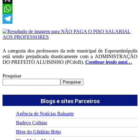
X
WhatsApp
Telegram
A categoria dos professores da rede municipal de Esperantinópolis
está sendo prejudicada drasticamente com a ADMINISTRAÇÃO
DO PREFEITO ALUISINHO (PCdoB).
Continue lendo aqui…
Pesquisar
Pesquisar
Blogs e sites Parceiros
Agência de Notícias Baluarte
Badeco Colinas
Blog do Gildásio Brito