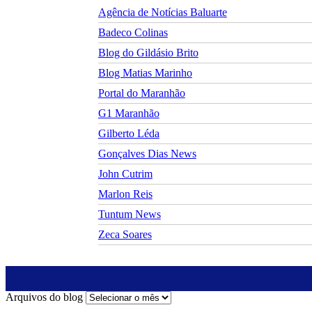
Agência de Notícias Baluarte
Badeco Colinas
Blog do Gildásio Brito
Blog Matias Marinho
Portal do Maranhão
G1 Maranhão
Gilberto Léda
Gonçalves Dias News
John Cutrim
Marlon Reis
Tuntum News
Zeca Soares
Arquivos do blog