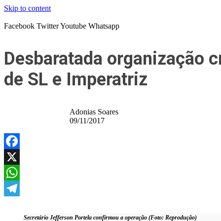
Skip to content
Facebook
Twitter
Youtube
Whatsapp
Desbaratada organização cr
de SL e Imperatriz
Adonias Soares
09/11/2017
Facebook
X
WhatsApp
Telegram
Secretário Jefferson Portela confirmou a operação (Foto: Reprodução)