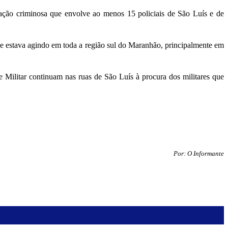
zação criminosa que envolve ao menos 15 policiais de São Luís e de
e estava agindo em toda a região sul do Maranhão, principalmente em
e Militar continuam nas ruas de São Luís à procura dos militares que
Por:
O Informante