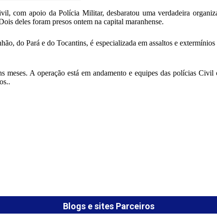
ivil, com apoio da Polícia Militar, desbaratou uma verdadeira organi
 Dois deles foram presos ontem na capital maranhense.
o, do Pará e do Tocantins, é especializada em assaltos e extermínios 
ns meses. A operação está em andamento e equipes das polícias Civil 
os..
Blogs e sites Parceiros