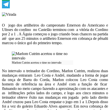
WhatsApp
Telegram
O jogo dos artilheiros do campeonato Emerson do Americano e
Ulisses do cordino no Castelão terminou com a vitória do Cordino
por 2 a 1 . A Águia começou o jogo criando boas chances na partida
até que aos 25 minutos o artilheiro Emerson em cobrança de pênalti
marcou o único gol do primeiro tempo.
Marlom Cutrim acertou o time no intervalo
No intervalo o treinador do Cordino, Marlon Cutrim, realizou duas
mudanças entraram Leo Costa e André, mudando a forma de jogar
da onça de Barra do Corda, Marlon colocou Leo Costa como
homem de referência na área e André com a função de ficar
flutuando no meio campo fazendo a aproximação com os atacantes e
as infiltrações pelos lados do campo, e logo aos cinco minutos o
treinador obteve êxito nas mudanças em jogada pelo lado direito
André cruzou para Leo Costa empatar o jogo em 1 a 1.Depois disso
foi a vez do goleiro Eduardo Alves aparecer. Em nova cobrança de