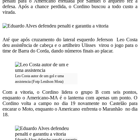
pênalti para o Americano efetuada por Samuel o arqueiro fez a
defesa. Após a chance perdida, o Cordino buscou a todo custo a
virada.
Até que após cruzamento do lateral esquerdo Jeferson Leo Costa
deu assistência de cabeça e o artilheiro Ulisses virou o jogo para o
time de Barra do Corda, dando números finais ao placar.
Leo Costa autor de um gol e uma
assistencia (Fotp Lenilson Mota)
Com a vitoria, o Cordino lidera o grupo B com seis pontos,
enquanto o Americano-MA é o lanterna com apenas um ponto. O
Cordino volta a campo no dia 19 novamente no Castelão para
encarar o Moto, enquanto o Americano enfrenta o Maranhão no dia
18.
Eduardo Alves defendeu penalti e garantiu