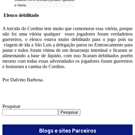
a vitoria
Elenco debilitado
A torcida do Cordino tem muito que comemorar essa vitória, porque
não foi uma vitória qualquer esses jogadores foram verdadeiros
guerreiros, o elenco estava muito debilitado para o jogo pois na
viagem de ida a São Luis a delegação parou no Entroncamento para
jantar e todos foram vitima de um desarranjo intestinal e ficaram se
alimentando a base de líquido, com isso ficaram debilitados porém
mesmo com todas essas adversidades os jogadores foram guerreiros
e honraram a camisa do Cordino.
Por Dalvino Barbosa.
Pesquisar
Pesquisar
Blogs e sites Parceiros