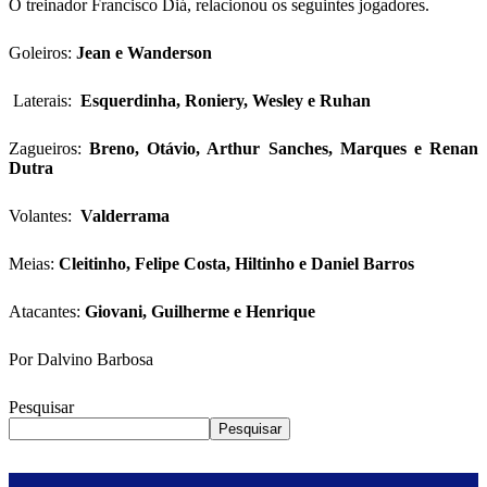
O treinador Francisco Diá, relacionou os seguintes jogadores.
Goleiros:
Jean e Wanderson
Laterais:
Esquerdinha, Roniery, Wesley e Ruhan
Zagueiros:
Breno, Otávio, Arthur Sanches, Marques e Renan
Dutra
Volantes:
Valderrama
Meias:
Cleitinho, Felipe Costa, Hiltinho e Daniel Barros
Atacantes:
Giovani, Guilherme e Henrique
Por Dalvino Barbosa
Pesquisar
Pesquisar