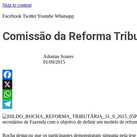
Skip to content
Facebook
Twitter
Youtube
Whatsapp
Comissão da Reforma Tribu
Adonias Soares
01/09/2015
Facebook
X
WhatsApp
Telegram
P
secretários de Fazenda com o objetivo de definir um modelo de reforma
Rocha destacou que os participantes demonstraram simpatia pela tese 