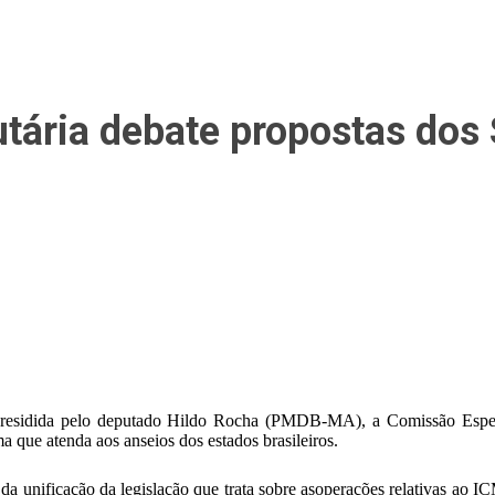
tária debate propostas dos 
residida pelo deputado Hildo Rocha (PMDB-MA), a Comissão Especia
 que atenda aos anseios dos estados brasileiros.
da unificação da legislação que trata sobre asoperações relativas ao 