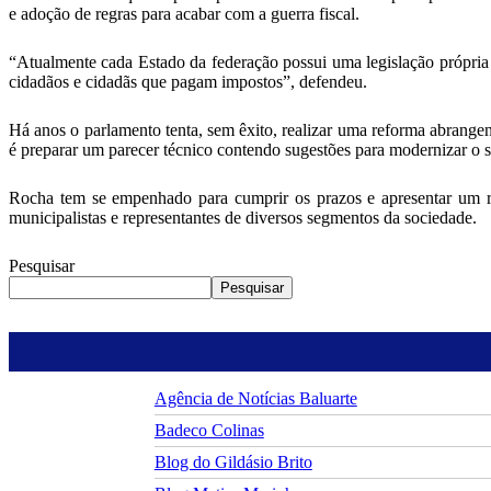
e adoção de regras para acabar com a guerra fiscal.
“Atualmente cada Estado da federação possui uma legislação própria 
cidadãos e cidadãs que pagam impostos”, defendeu.
Há anos o parlamento tenta, sem êxito, realizar uma reforma abrangen
é preparar um parecer técnico contendo sugestões para modernizar o si
Rocha tem se empenhado para cumprir os prazos e apresentar um rela
municipalistas e representantes de diversos segmentos da sociedade.
Pesquisar
Pesquisar
Agência de Notícias Baluarte
Badeco Colinas
Blog do Gildásio Brito