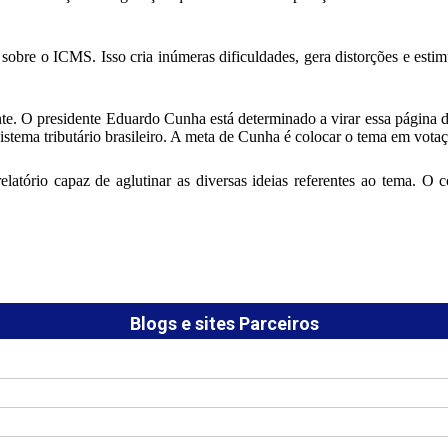
sobre o ICMS. Isso cria inúmeras dificuldades, gera distorções e estim
te. O presidente Eduardo Cunha está determinado a virar essa página d
stema tributário brasileiro. A meta de Cunha é colocar o tema em votaç
tório capaz de aglutinar as diversas ideias referentes ao tema. O col
Blogs e sites Parceiros