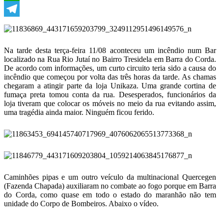
WhatsApp
Telegram
Na tarde desta terça-feira 11/08 aconteceu um incêndio num Bar
localizado na Rua Rio Jutaí no Bairro Tresidela em Barra do Corda.
De acordo com informações, um curto circuito teria sido a causa do
incêndio que começou por volta das três horas da tarde. As chamas
chegaram a atingir parte da loja Unikaza. Uma grande cortina de
fumaça preta tomou conta da rua. Desesperados, funcionários da
loja tiveram que colocar os móveis no meio da rua evitando assim,
uma tragédia ainda maior. Ninguém ficou ferido.
Caminhões pipas e um outro veículo da multinacional Quercegen
(Fazenda Chapada) auxiliaram no combate ao fogo porque em Barra
do Corda, como quase em todo o estado do maranhão não tem
unidade do Corpo de Bombeiros. Abaixo o vídeo.