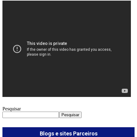
Pesquisar
Pesquisar
Blogs e sites Parceiros