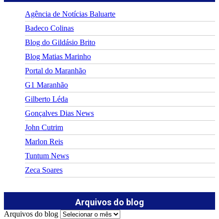
Agência de Notícias Baluarte
Badeco Colinas
Blog do Gildásio Brito
Blog Matias Marinho
Portal do Maranhão
G1 Maranhão
Gilberto Léda
Gonçalves Dias News
John Cutrim
Marlon Reis
Tuntum News
Zeca Soares
Arquivos do blog
Arquivos do blog