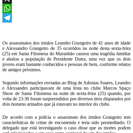
X
WhatsApp
Telegram
Os assassinatos dos irmãos Leandro Grangeiro de 41 anos de idade
e Alexsandro Grangeiro de 35 ocorridos na noite desta sexta-feira
(25) em Santa Filomena do Maranhão causou uma tragédia familiar
e abalou a população de Presidente Dutra, uma vez que os dois
jovens eram bastante conhecidos e pessoas de bem, conforme relatos
de amigos próximos.
Segundo informações enviadas ao Blog de Adonias Soares, Leandro
e Alexsandro participavam de uma festa no clube Marcos Spaço
Show de Santa Filomena na noite de sexta-feira (25) quando, por
volta de 23:30 foram surpreendidos por diversos tiros disparados por
dois homens armados que já estavam no interior do clube.
De acordo com a polícia o assassinato dos irmãos Grangeiro tem
características de crime de encomenda e teria sido premeditado; O
delegado que está investigando o caso disse que as mortes podem