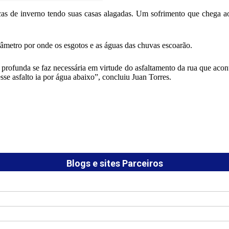
s de inverno tendo suas casas alagadas. Um sofrimento que chega ao
âmetro por onde os esgotos e as águas das chuvas escoarão.
profunda se faz necessária em virtude do asfaltamento da rua que acon
e asfalto ia por água abaixo”, concluiu Juan Torres.
Blogs e sites Parceiros