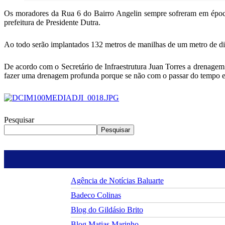
Os moradores da Rua 6 do Bairro Angelin sempre sofreram em época
prefeitura de Presidente Dutra.
Ao todo serão implantados 132 metros de manilhas de um metro de di
De acordo com o Secretário de Infraestrutura Juan Torres a drenagem 
fazer uma drenagem profunda porque se não com o passar do tempo ess
Pesquisar
Pesquisar
Agência de Notícias Baluarte
Badeco Colinas
Blog do Gildásio Brito
Blog Matias Marinho