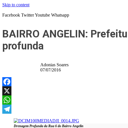
Skip to content
Facebook
Twitter
Youtube
Whatsapp
BAIRRO ANGELIN: Prefeitur
profunda
Adonias Soares
07/07/2016
Facebook
X
WhatsApp
Telegram
Drenagem Profunda da Rua 6 do Bairro Angelin