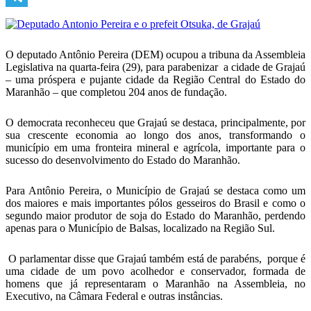
Telegram
O deputado Antônio Pereira (DEM) ocupou a tribuna da Assembleia
Legislativa na quarta-feira (29), para parabenizar a cidade de Grajaú
– uma próspera e pujante cidade da Região Central do Estado do
Maranhão – que completou 204 anos de fundação.
O democrata reconheceu que Grajaú se destaca, principalmente, por
sua crescente economia ao longo dos anos, transformando o
município em uma fronteira mineral e agrícola, importante para o
sucesso do desenvolvimento do Estado do Maranhão.
Para Antônio Pereira, o Município de Grajaú se destaca como um
dos maiores e mais importantes pólos gesseiros do Brasil e como o
segundo maior produtor de soja do Estado do Maranhão, perdendo
apenas para o Município de Balsas, localizado na Região Sul.
O parlamentar disse que Grajaú também está de parabéns, porque é
uma cidade de um povo acolhedor e conservador, formada de
homens que já representaram o Maranhão na Assembleia, no
Executivo, na Câmara Federal e outras instâncias.