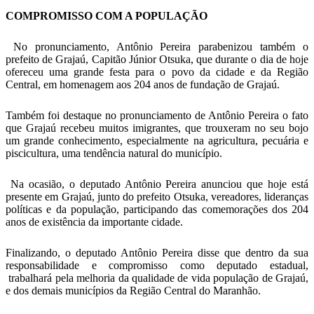
COMPROMISSO COM A POPULAÇÃO
No pronunciamento, Antônio Pereira parabenizou também o
prefeito de Grajaú, Capitão Júnior Otsuka, que durante o dia de hoje
ofereceu uma grande festa para o povo da cidade e da Região
Central, em homenagem aos 204 anos de fundação de Grajaú.
Também foi destaque no pronunciamento de Antônio Pereira o fato
que Grajaú recebeu muitos imigrantes, que trouxeram no seu bojo
um grande conhecimento, especialmente na agricultura, pecuária e
piscicultura, uma tendência natural do município.
Na ocasião, o deputado Antônio Pereira anunciou que hoje está
presente em Grajaú, junto do prefeito Otsuka, vereadores, lideranças
políticas e da população, participando das comemorações dos 204
anos de existência da importante cidade.
Finalizando, o deputado Antônio Pereira disse que dentro da sua
responsabilidade e compromisso como deputado estadual,
trabalhará pela melhoria da qualidade de vida população de Grajaú,
e dos demais municípios da Região Central do Maranhão.