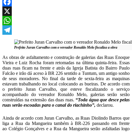
Facebook
X
WhatsApp
Telegram
Prefeito Juran Carvalho com o vereador Ronaldo Melo fiscaliza a obra
As obras de asfaltamento e construção de galerias das Ruas Enoque
Vieira e Luiz Rocha foram retomadas na última quinta-feira. Essas
duas ruas ficam na frente e atrás da Igreja Batista do Bairro Paulo
Falcão e irão dá aceso à BR 226 sentido a Tuntum, um antigo sonho
de seus moradores. No final da tarde de sexta-feira as maquinas
estavam trabalhando no local colocando as bueiras. De acordo com
o prefeito Juran Carvalho, que esteve fiscalizando o serviço
acompanhado do vereador Ronaldo Melo, galerias serão serão
construídas na extensão das duas ruas.
“Toda água que desce pelas
ruas serão escoadas para o canal do riachinho”,
declarou.
Ainda de acordo com Juran Carvalho, as Ruas Diolindo Barros que
liga a Rua da Mangueira também à BR-226 passando em frente
ao Colégio Gonçalves e a Rua da Mangueira serão asfaltadas logo