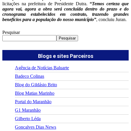
licitações na prefeitura de Presidente Dutra.
“Temos certeza que
agora vai, agora a obra será concluída dentro do prazo e do
cronograma estabelecidos em contrato, trazendo grandes
benefícios para a população do nosso município”
, concluiu Juran.
Pesquisar
Pesquisar
Blogs e sites Parceiros
Agência de Notícias Baluarte
Badeco Colinas
Blog do Gildásio Brito
Blog Matias Marinho
Portal do Maranhão
G1 Maranhão
Gilberto Léda
Gonçalves Dias News