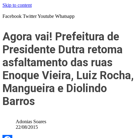
Skip to content
Facebook
Twitter
Youtube
Whatsapp
Agora vai! Prefeitura de
Presidente Dutra retoma
asfaltamento das ruas
Enoque Vieira, Luiz Rocha,
Mangueira e Diolindo
Barros
Adonias Soares
22/08/2015