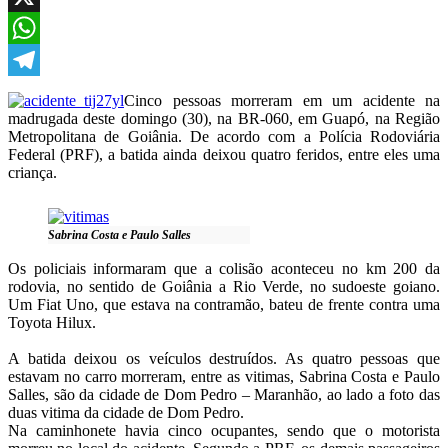
X
WhatsApp
Telegram
Cinco pessoas morreram em um acidente na
madrugada deste domingo (30), na BR-060, em Guapó, na Região
Metropolitana de Goiânia. De acordo com a Polícia Rodoviária
Federal (PRF), a batida ainda deixou quatro feridos, entre eles uma
criança.
Sabrina Costa e Paulo Salles
Os policiais informaram que a colisão aconteceu no km 200 da
rodovia, no sentido de Goiânia a Rio Verde, no sudoeste goiano.
Um Fiat Uno, que estava na contramão, bateu de frente contra uma
Toyota Hilux.
A batida deixou os veículos destruídos. As quatro pessoas que
estavam no carro morreram, entre as vitimas,
Sabrina Costa e Paulo
Salles,
são da cidade de Dom Pedro – Maranhão, ao lado a foto das
duas vitima da cidade de Dom Pedro.
Na caminhonete havia cinco ocupantes, sendo que o motorista