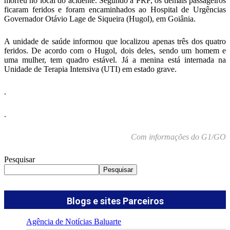
morreu no local do acidente. Segundo a PRF, os demais passageiros
ficaram feridos e foram encaminhados ao Hospital de Urgências
Governador Otávio Lage de Siqueira (Hugol), em Goiânia.
A unidade de saúde informou que localizou apenas três dos quatro
feridos. De acordo com o Hugol, dois deles, sendo um homem e
uma mulher, tem quadro estável. Já a menina está internada na
Unidade de Terapia Intensiva (UTI) em estado grave.
.
.
Com informações do G1/GO
Pesquisar
Pesquisar
Blogs e sites Parceiros
Agência de Notícias Baluarte