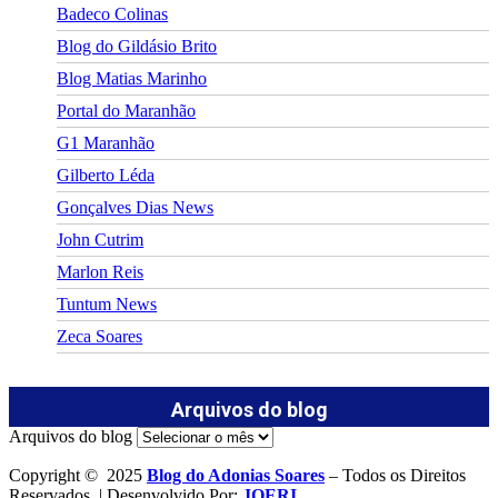
Badeco Colinas
Blog do Gildásio Brito
Blog Matias Marinho
Portal do Maranhão
G1 Maranhão
Gilberto Léda
Gonçalves Dias News
John Cutrim
Marlon Reis
Tuntum News
Zeca Soares
Arquivos do blog
Arquivos do blog
Copyright © 2025
Blog do Adonias Soares
– Todos os Direitos
Reservados. | Desenvolvido Por:
JOERI