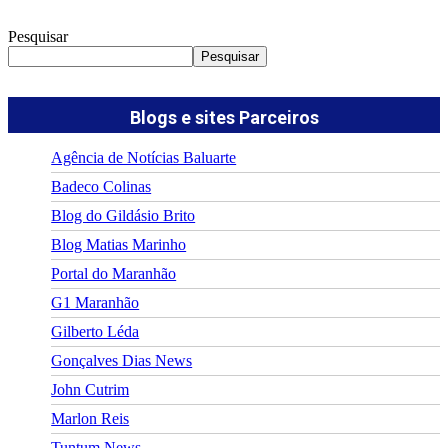
Pesquisar
Pesquisar
Blogs e sites Parceiros
Agência de Notícias Baluarte
Badeco Colinas
Blog do Gildásio Brito
Blog Matias Marinho
Portal do Maranhão
G1 Maranhão
Gilberto Léda
Gonçalves Dias News
John Cutrim
Marlon Reis
Tuntum News