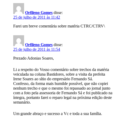
Orfileno Gomes
disse:
25 de julho de 2011 às 11:42
Farei um breve comentária sobre matéria CTRC/CTRV\
Orfileno Gomes
disse:
25 de julho de 2011 às 11:54
Prezado Adonias Soares,
Li a respeito do Vosso comentário sobre trechos da matéria
veiculada na coluna Bastidores, sobre a visita da prefeita
Irene Soares ao sítio do empresário Fernando Sá.
Confesso, da forma mais humilde possível, que não copiei
nenhum trecho e que o mesmo foi repassado ao jornal junto
com a foto pela assessoria de Fernando Sá e foi publicado na
íntegra, portanto farei o reparo legal na próxima edição deste
semanário.
Um grande abraço e sucesso a Vc e toda a sua família.