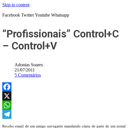
Skip to content
Facebook
Twitter
Youtube
Whatsapp
“Profissionais” Control+C
– Control+V
Adonias Soares
21/07/2011
5 Comentários
Facebook
X
WhatsApp
Telegram
Recebo email de um amigo navegante mandando cópia de parte de um jornal