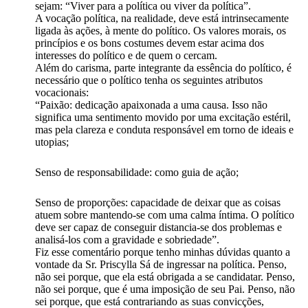
sejam: “Viver para a política ou viver da política”.
A vocação política, na realidade, deve está intrinsecamente
ligada às ações, à mente do político. Os valores morais, os
princípios e os bons costumes devem estar acima dos
interesses do político e de quem o cercam.
Além do carisma, parte integrante da essência do político, é
necessário que o político tenha os seguintes atributos
vocacionais:
“Paixão: dedicação apaixonada a uma causa. Isso não
significa uma sentimento movido por uma excitação estéril,
mas pela clareza e conduta responsável em torno de ideais e
utopias;
Senso de responsabilidade: como guia de ação;
Senso de proporções: capacidade de deixar que as coisas
atuem sobre mantendo-se com uma calma íntima. O político
deve ser capaz de conseguir distancia-se dos problemas e
analisá-los com a gravidade e sobriedade”.
Fiz esse comentário porque tenho minhas dúvidas quanto a
vontade da Sr. Priscylla Sá de ingressar na política. Penso,
não sei porque, que ela está obrigada a se candidatar. Penso,
não sei porque, que é uma imposição de seu Pai. Penso, não
sei porque, que está contrariando as suas convicções,