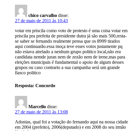
chico carvalho
disse:
27 de maio de 2011 às 10:43
votar em priscila como voto de protesto é uma coisa votar em
priscila pra prefeita de presidente dutra já são mais 500,resta-
se saber se fernando realmente pensa que os 8999 tirados
aqui continuarão.essa moça teve esses votos justamente pq
não estava atrelado a nenhum grupo politico local,não era
candidata nemde juran nem de zezão nem de irene,mas para
eleições municipais é fundamental o apoio de algum desses
grupos ou caso contrario a sua campanha será um grande
fiasco politico
Resposta: Concordo
Marcello
disse:
27 de maio de 2011 às 13:08
Adonias, qual foi a votação do fernando aqui na nossa cidade
em 2004 (prefeito), 2006(deputado) e em 2008 do seu irmão