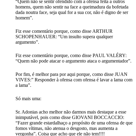
“Quem não se sentir ofendido com a ofensa feita a outros
homens, quem não sentir na face a queimadura da bofetada
dada noutra face, seja qual for a sua cor, não é digno de ser
homem”.
Fiz esse comentário porque, como disse ARTHUR
SCHOPENHAUER: “Um insulto supera qualquer
argumento”.
Fiz esse comentário porque, como disse PAUL VALÉRY:
“Quem não pode atacar o argumento ataca o argumentador”.
Por fim, é melhor para por aqui porque, como disse JUAN
VIVES:” Responder à ofensa com ofensa é lavar a lama com
a lama”.
Só mais uma:
Sr. Adonias acho melhor não darmos mais destaque a esse
inimputável, pois como disse GIOVANI BOCCACCIO:
“Fazer grande estardalhaço a propósito de uma ofensa de que
fomos vítimas, não atenua o desgosto, mas aumenta a
vergonha”. Coisa que acho que ele não tem!!!!