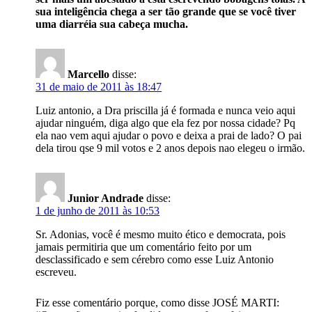
sua inteligência chega a ser tão grande que se você tiver
uma diarréia sua cabeça mucha.
Marcello
disse:
31 de maio de 2011 às 18:47
Luiz antonio, a Dra priscilla já é formada e nunca veio aqui
ajudar ninguém, diga algo que ela fez por nossa cidade? Pq
ela nao vem aqui ajudar o povo e deixa a prai de lado? O pai
dela tirou qse 9 mil votos e 2 anos depois nao elegeu o irmão.
Junior Andrade
disse:
1 de junho de 2011 às 10:53
Sr. Adonias, você é mesmo muito ético e democrata, pois
jamais permitiria que um comentário feito por um
desclassificado e sem cérebro como esse Luiz Antonio
escreveu.
Fiz esse comentário porque, como disse JOSÉ MARTI: