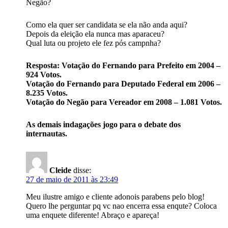
Negão?
Como ela quer ser candidata se ela não anda aqui?
Depois da eleição ela nunca mas aparaceu?
Qual luta ou projeto ele fez pós campnha?
Resposta: Votação do Fernando para Prefeito em 2004 –
924 Votos.
Votação do Fernando para Deputado Federal em 2006 –
8.235 Votos.
Votação do Negão para Vereador em 2008 – 1.081 Votos.
As demais indagações jogo para o debate dos
internautas.
Cleide
disse:
27 de maio de 2011 às 23:49
Meu ilustre amigo e cliente adonois parabens pelo blog!
Quero lhe perguntar pq vc nao encerra essa enqute? Coloca
uma enquete diferente! Abraço e apareça!