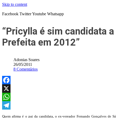
Skip to content
Facebook
Twitter
Youtube
Whatsapp
“Pricylla é sim candidata a
Prefeita em 2012”
Adonias Soares
26/05/2011
8 Comentários
Facebook
X
WhatsApp
Telegram
Quem afirma é o pai da candidata, o ex-vereador Fernando Gonçalves de Sá